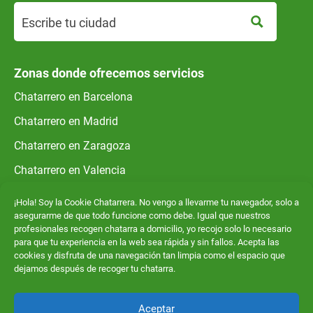
Zonas donde ofrecemos servicios
Chatarrero en Barcelona
Chatarrero en Madrid
Chatarrero en Zaragoza
Chatarrero en Valencia
¡Hola! Soy la Cookie Chatarrera. No vengo a llevarme tu navegador, solo a
asegurarme de que todo funcione como debe. Igual que nuestros
¿Necesitas ayuda?
profesionales recogen chatarra a domicilio, yo recojo solo lo necesario
para que tu experiencia en la web sea rápida y sin fallos. Acepta las
Contacto
cookies y disfruta de una navegación tan limpia como el espacio que
Quiénes somos
dejamos después de recoger tu chatarra.
Aviso legal
Aceptar