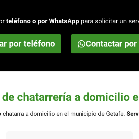
por
teléfono o por WhatsApp
para solicitar un ser
ar por teléfono
Contactar po
 de chatarrería a domicilio 
o chatarra a domicilio en el municipio de Getafe.
Serv