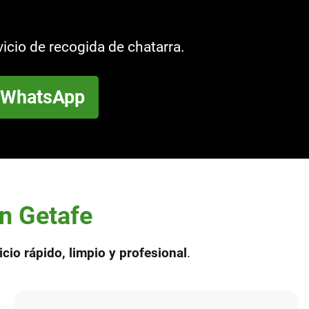
vicio de recogida de chatarra.
r WhatsApp
en Getafe
icio rápido, limpio y profesional
.