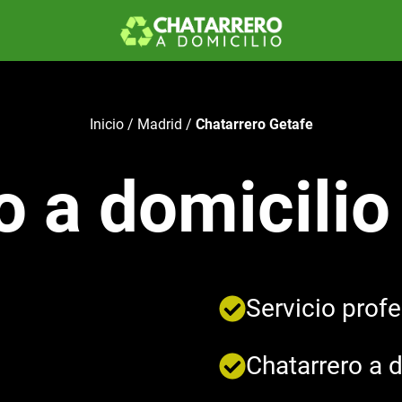
Inicio
/
Madrid
/
Chatarrero Getafe
o a domicilio
Servicio profe
Chatarrero a d