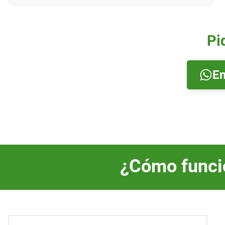
Pi
En
¿Cómo funcio