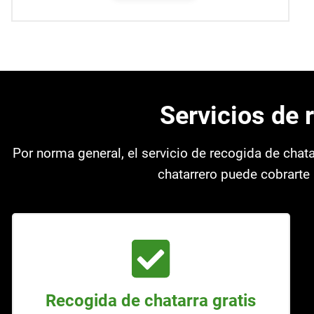
Servicios de 
Por norma general, el servicio de recogida de chat
chatarrero puede cobrarte 
Recogida de chatarra gratis