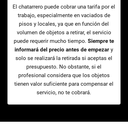
El chatarrero puede cobrar una tarifa por el
trabajo, especialmente en vaciados de
pisos y locales, ya que en función del
volumen de objetos a retirar, el servicio
puede requerir mucho tiempo.
Siempre te
informará del precio antes de empezar
y
solo se realizará la retirada si aceptas el
presupuesto. No obstante, si el
profesional considera que los objetos
tienen valor suficiente para compensar el
servicio, no te cobrará.