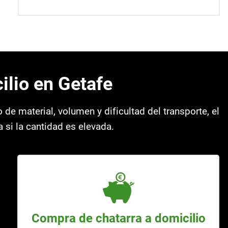
ilio en Getafe
 de material, volumen y dificultad del transporte, el
 si la cantidad es elevada.
Compra de chatarra a domicilio