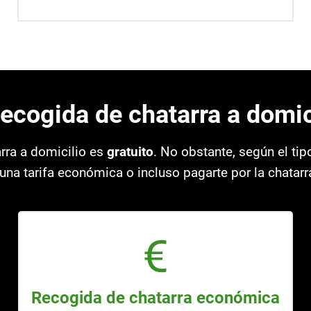
recogida de chatarra a domic
arra a domicilio es
gratuito
. No obstante, según el tipo
una tarifa económica o incluso pagarte por la chatarra
Recogida de chatarra económica